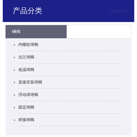
产品分类
球阀
内螺纹球阀
法兰球阀
低温球阀
直接安装球阀
浮动球球阀
固定球阀
焊接球阀