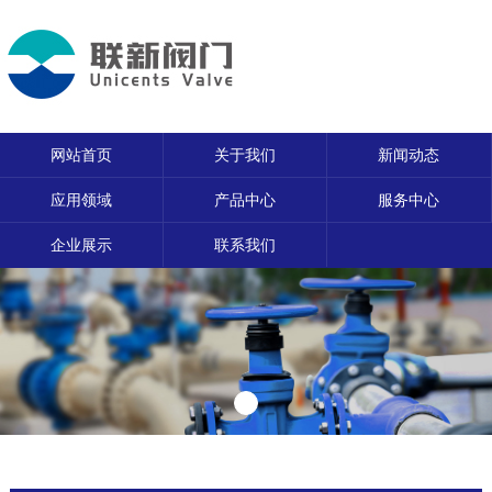
网站首页
关于我们
新闻动态
应用领域
产品中心
服务中心
企业展示
联系我们